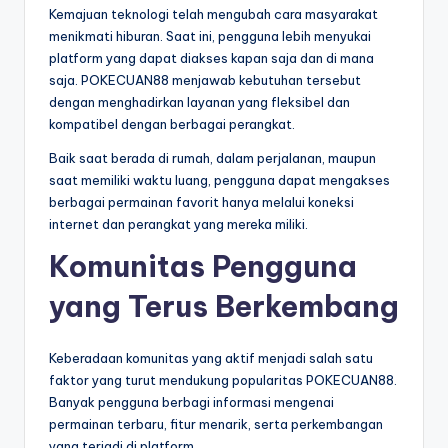
Kemajuan teknologi telah mengubah cara masyarakat
menikmati hiburan. Saat ini, pengguna lebih menyukai
platform yang dapat diakses kapan saja dan di mana
saja. POKECUAN88 menjawab kebutuhan tersebut
dengan menghadirkan layanan yang fleksibel dan
kompatibel dengan berbagai perangkat.
Baik saat berada di rumah, dalam perjalanan, maupun
saat memiliki waktu luang, pengguna dapat mengakses
berbagai permainan favorit hanya melalui koneksi
internet dan perangkat yang mereka miliki.
Komunitas Pengguna
yang Terus Berkembang
Keberadaan komunitas yang aktif menjadi salah satu
faktor yang turut mendukung popularitas POKECUAN88.
Banyak pengguna berbagi informasi mengenai
permainan terbaru, fitur menarik, serta perkembangan
yang terjadi di platform.