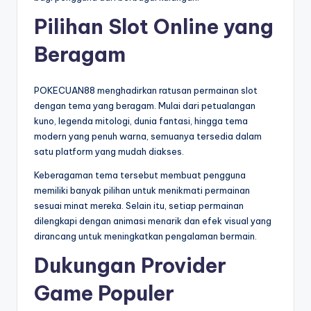
Pilihan Slot Online yang
Beragam
POKECUAN88 menghadirkan ratusan permainan slot
dengan tema yang beragam. Mulai dari petualangan
kuno, legenda mitologi, dunia fantasi, hingga tema
modern yang penuh warna, semuanya tersedia dalam
satu platform yang mudah diakses.
Keberagaman tema tersebut membuat pengguna
memiliki banyak pilihan untuk menikmati permainan
sesuai minat mereka. Selain itu, setiap permainan
dilengkapi dengan animasi menarik dan efek visual yang
dirancang untuk meningkatkan pengalaman bermain.
Dukungan Provider
Game Populer