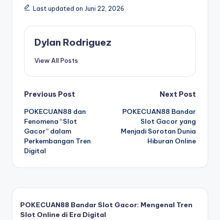
Last updated on Juni 22, 2026
Dylan Rodriguez
View All Posts
Post
Previous Post
Next Post
POKECUAN88 dan
POKECUAN88 Bandar
navigation
Fenomena “Slot
Slot Gacor yang
Gacor” dalam
Menjadi Sorotan Dunia
Perkembangan Tren
Hiburan Online
Digital
POKECUAN88 Bandar Slot Gacor: Mengenal Tren
Slot Online di Era Digital