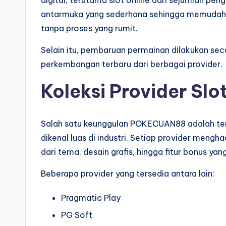
antarmuka yang sederhana sehingga memudahk
tanpa proses yang rumit.
Selain itu, pembaruan permainan dilakukan sec
perkembangan terbaru dari berbagai provider.
Koleksi Provider Slo
Salah satu keunggulan POKECUAN88 adalah ters
dikenal luas di industri. Setiap provider mengh
dari tema, desain grafis, hingga fitur bonus ya
Beberapa provider yang tersedia antara lain:
Pragmatic Play
PG Soft