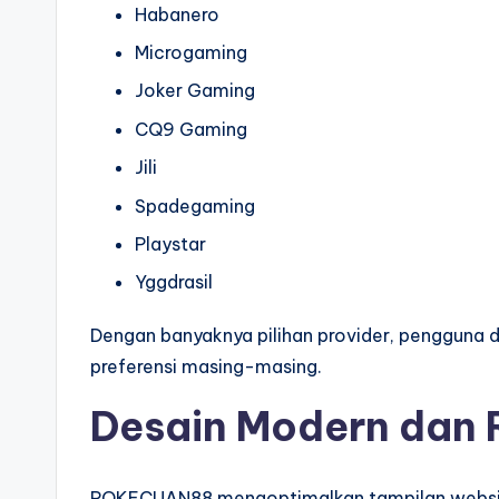
Habanero
Microgaming
Joker Gaming
CQ9 Gaming
Jili
Spadegaming
Playstar
Yggdrasil
Dengan banyaknya pilihan provider, pengguna
preferensi masing-masing.
Desain Modern dan 
POKECUAN88 mengoptimalkan tampilan website