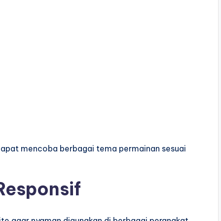
 dapat mencoba berbagai tema permainan sesuai
Responsif
 agar nyaman digunakan di berbagai perangkat.