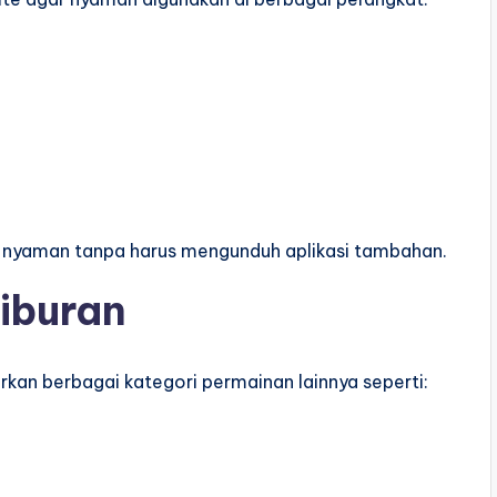
p nyaman tanpa harus mengunduh aplikasi tambahan.
iburan
kan berbagai kategori permainan lainnya seperti: