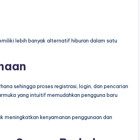
iliki lebih banyak alternatif hiburan dalam satu
naan
a sehingga proses registrasi, login, dan pencarian
armuka yang intuitif memudahkan pengguna baru
tuk meningkatkan kenyamanan penggunaan dan