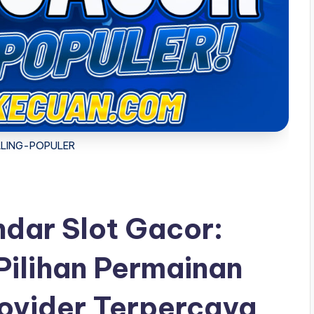
ALING-POPULER
ar Slot Gacor:
Pilihan Permainan
rovider Terpercaya