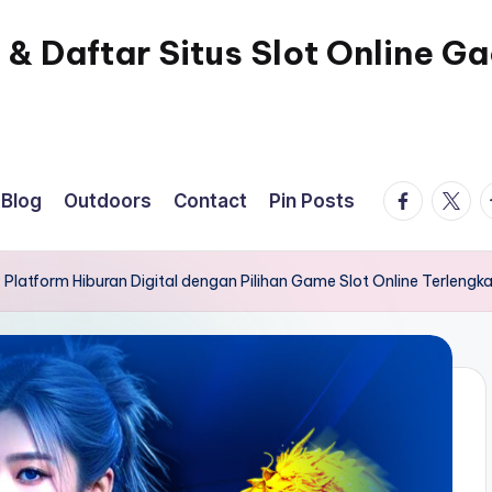
& Daftar Situs Slot Online G
facebook.
twitte
t
Blog
Outdoors
Contact
Pin Posts
atform Hiburan Digital dengan Pilihan Game Slot Online Terlengk