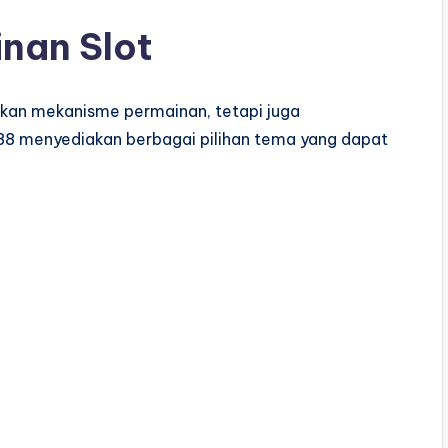
nan Slot
kan mekanisme permainan, tetapi juga
 menyediakan berbagai pilihan tema yang dapat