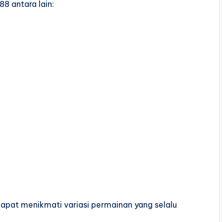
8 antara lain:
apat menikmati variasi permainan yang selalu