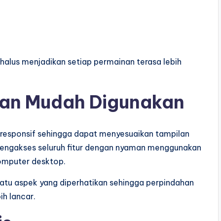
g halus menjadikan setiap permainan terasa lebih
dan Mudah Digunakan
sponsif sehingga dapat menyesuaikan tampilan
mengakses seluruh fitur dengan nyaman menggunakan
omputer desktop.
atu aspek yang diperhatikan sehingga perpindahan
h lancar.