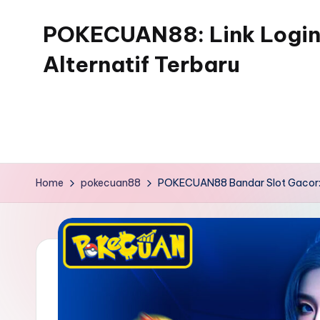
POKECUAN88: Link Login 
Skip
to
Alternatif Terbaru
content
bmwzp.com
Home
pokecuan88
POKECUAN88 Bandar Slot Gacor: Pl