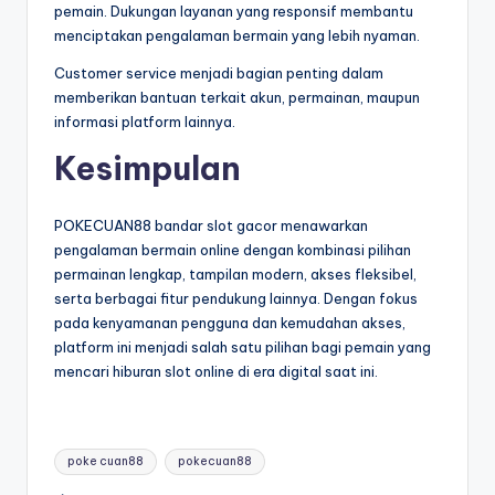
pemain. Dukungan layanan yang responsif membantu
menciptakan pengalaman bermain yang lebih nyaman.
Customer service menjadi bagian penting dalam
memberikan bantuan terkait akun, permainan, maupun
informasi platform lainnya.
Kesimpulan
POKECUAN88 bandar slot gacor menawarkan
pengalaman bermain online dengan kombinasi pilihan
permainan lengkap, tampilan modern, akses fleksibel,
serta berbagai fitur pendukung lainnya. Dengan fokus
pada kenyamanan pengguna dan kemudahan akses,
platform ini menjadi salah satu pilihan bagi pemain yang
mencari hiburan slot online di era digital saat ini.
Tags:
poke cuan88
pokecuan88