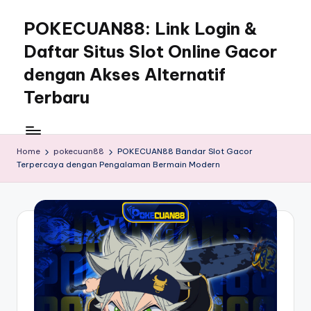
POKECUAN88: Link Login &
Skip
to
Daftar Situs Slot Online Gacor
content
dengan Akses Alternatif
Terbaru
bmwzp.com
Home
pokecuan88
POKECUAN88 Bandar Slot Gacor
Terpercaya dengan Pengalaman Bermain Modern