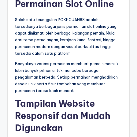
Permainan Slot Online
Salah satu keunggulan POKECUAN88 adalah
tersedianya berbagai jenis permainan slot online yang
dapat dinikmati oleh berbagai kalangan pemain. Mulai
dari tema petualangan, kerajaan kuno, fantasi, hingga
permainan modern dengan visual berkualitas tinggi
tersedia dalam satu platform.
Banyaknya variasi permainan membuat pemain memiliki
lebih banyak pilihan untuk mencoba berbagai
pengalaman berbeda. Setiap permainan menghadirkan
desain unik serta fitur tambahan yang membuat
permainan terasa lebih menarik.
Tampilan Website
Responsif dan Mudah
Digunakan