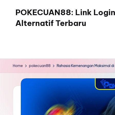
POKECUAN88: Link Login 
Skip
to
Alternatif Terbaru
content
bmwzp.com
Home
pokecuan88
Rahasia Kemenangan Maksimal di 