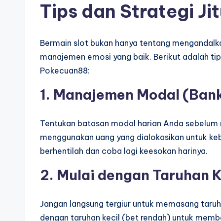
Tips dan Strategi Ji
Bermain slot bukan hanya tentang mengandalka
manajemen emosi yang baik. Berikut adalah tip
Pokecuan88:
1. Manajemen Modal (Ban
Tentukan batasan modal harian Anda sebelum
menggunakan uang yang dialokasikan untuk kebut
berhentilah dan coba lagi keesokan harinya.
2. Mulai dengan Taruhan K
Jangan langsung tergiur untuk memasang taru
dengan taruhan kecil (bet rendah) untuk memba