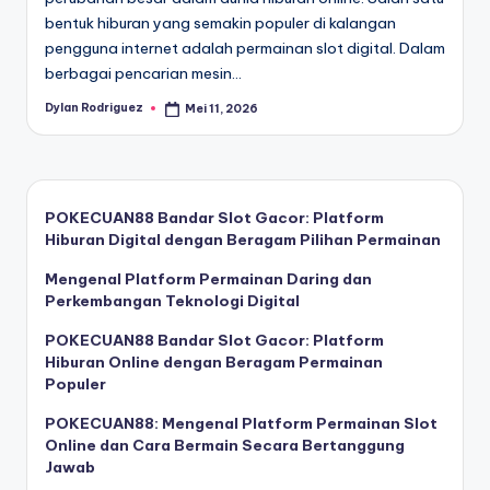
bentuk hiburan yang semakin populer di kalangan
pengguna internet adalah permainan slot digital. Dalam
berbagai pencarian mesin…
Dylan Rodriguez
Mei 11, 2026
Posted
by
POKECUAN88 Bandar Slot Gacor: Platform
Hiburan Digital dengan Beragam Pilihan Permainan
Mengenal Platform Permainan Daring dan
Perkembangan Teknologi Digital
POKECUAN88 Bandar Slot Gacor: Platform
Hiburan Online dengan Beragam Permainan
Populer
POKECUAN88: Mengenal Platform Permainan Slot
Online dan Cara Bermain Secara Bertanggung
Jawab