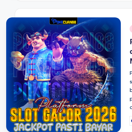
i
P
b