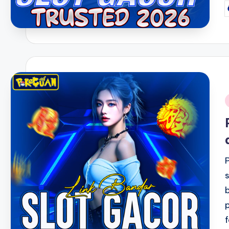
P
b
i