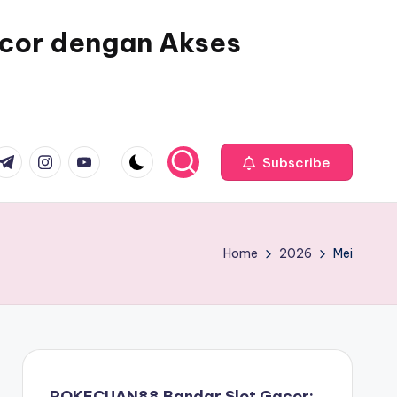
acor dengan Akses
com
r.com
.me
instagram.com
youtube.com
Subscribe
Home
2026
Mei
POKECUAN88 Bandar Slot Gacor: