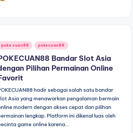
y
Posted
poke cuan88
pokecuan88
n
POKECUAN88 Bandar Slot Asia
dengan Pilihan Permainan Online
Favorit
POKECUAN88 hadir sebagai salah satu bandar
slot Asia yang menawarkan pengalaman bermain
online modern dengan akses cepat dan pilihan
permainan lengkap. Platform ini dikenal luas oleh
pecinta game online karena…