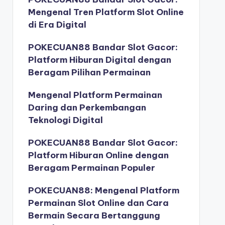
Mengenal Tren Platform Slot Online
di Era Digital
POKECUAN88 Bandar Slot Gacor:
Platform Hiburan Digital dengan
Beragam Pilihan Permainan
Mengenal Platform Permainan
Daring dan Perkembangan
Teknologi Digital
POKECUAN88 Bandar Slot Gacor:
Platform Hiburan Online dengan
Beragam Permainan Populer
POKECUAN88: Mengenal Platform
Permainan Slot Online dan Cara
Bermain Secara Bertanggung