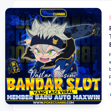
i
P
b