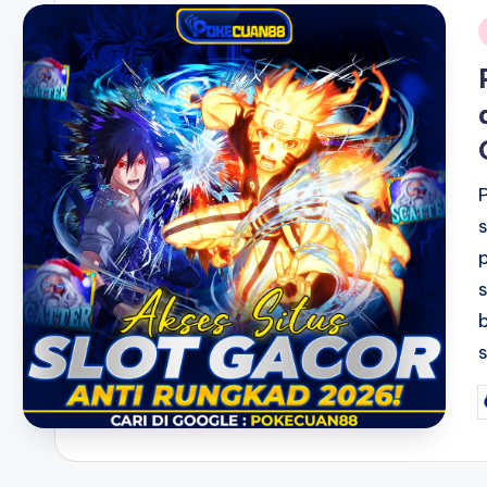
i
P
b