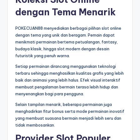
dengan Tema Menarik
POKECUAN88 menyediakan berbagai pilihan slot online
dengan tema yang unik dan beragam. Pemain dapat
menikmati permainan bertema petualangan, fantasy,
budaya klasik, hingga slot modern dengan desain
futuristik yang penuh warna.
Setiap permainan dirancang menggunakan teknologi
terbaru sehingga menghasilkan kualitas grafis yang lebih
baik dan animasi yang lebih halus. Efek visual interaktif
membuat pengalaman bermain terasa lebih hidup dan
menyenangkan bagi para pengguna.
Selain tampilan menarik, beberapa permainan juga
menghadirkan fitur bonus serta mode permainan inovatif
yang membuat suasana bermain menjadi lebih seru dan
tidak membosankan.
Provider Slot Populer