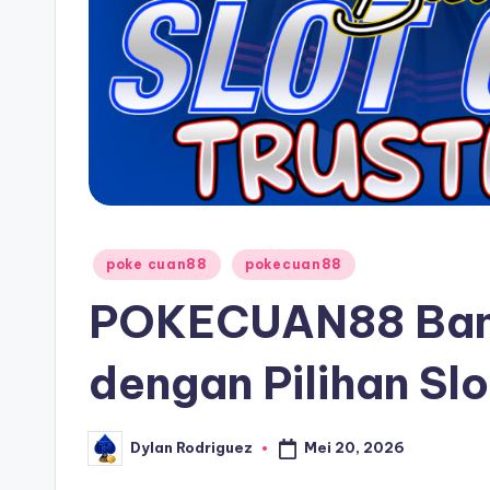
Posted
poke cuan88
pokecuan88
in
POKECUAN88 Band
dengan Pilihan Sl
Mei 20, 2026
Dylan Rodriguez
Posted
by