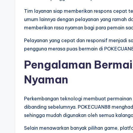
Tim layanan siap memberikan respons cepat te
umum lainnya dengan pelayanan yang ramah dan
memberikan rasa nyaman bagi para pemain saa
Pelayanan yang cepat dan responsif menjadi s
pengguna merasa puas bermain di POKECUAN8
Pengalaman Bermai
Nyaman
Perkembangan teknologi membuat permainan slot
dibanding sebelumnya. POKECUAN88 menghadir
sehingga mudah digunakan oleh semua kalang
Selain menawarkan banyak pilihan game, platfor