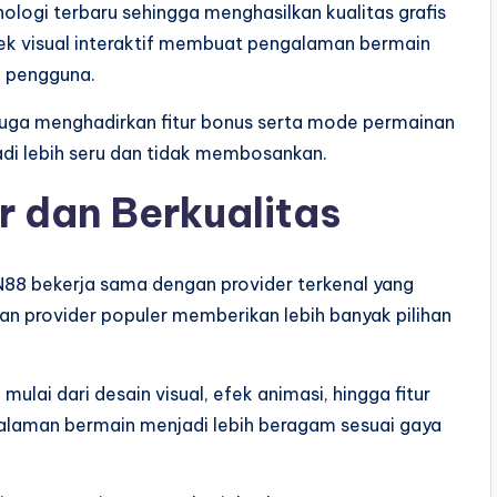
logi terbaru sehingga menghasilkan kualitas grafis
Efek visual interaktif membuat pengalaman bermain
a pengguna.
juga menghadirkan fitur bonus serta mode permainan
di lebih seru dan tidak membosankan.
r dan Berkualitas
88 bekerja sama dengan provider terkenal yang
iran provider populer memberikan lebih banyak pilihan
 mulai dari desain visual, efek animasi, hingga fitur
galaman bermain menjadi lebih beragam sesuai gaya