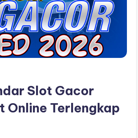
ar Slot Gacor
ot Online Terlengkap