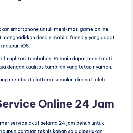
nakan smartphone untuk menikmati game online
8 menghadirkan desain mobile friendly yang dapat
d maupun iOS.
a perlu aplikasi tambahan. Pemain dapat menikmati
ja dengan kualitas tampilan yang tetap nyaman.
r yang membuat platform semakin diminati oleh
ervice Online 24 Jam
er service aktif selama 24 jam penuh untuk
pun bantuan teknis kapan saja diperlukan.