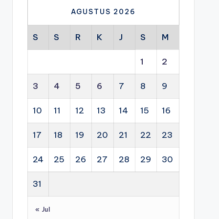
AGUSTUS 2026
S
S
R
K
J
S
M
1
2
3
4
5
6
7
8
9
10
11
12
13
14
15
16
17
18
19
20
21
22
23
24
25
26
27
28
29
30
31
« Jul