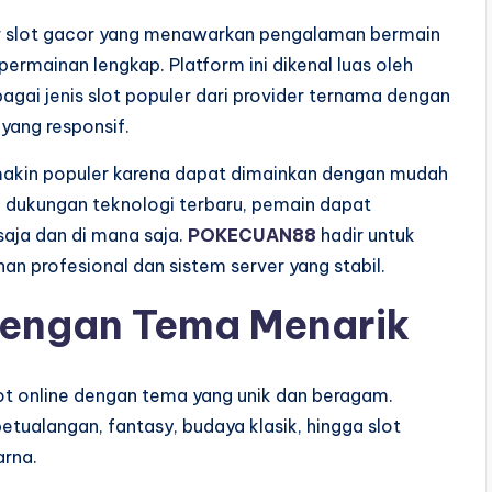
ar slot gacor yang menawarkan pengalaman bermain
ermainan lengkap. Platform ini dikenal luas oleh
gai jenis slot populer dari provider ternama dengan
 yang responsif.
 semakin populer karena dapat dimainkan dengan mudah
dukungan teknologi terbaru, pemain dapat
saja dan di mana saja.
POKECUAN88
hadir untuk
n profesional dan sistem server yang stabil.
 dengan Tema Menarik
t online dengan tema yang unik dan beragam.
ualangan, fantasy, budaya klasik, hingga slot
arna.